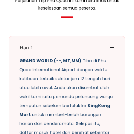
Perjalanan Trip Phu Quoc ini kami reka khas untuk
keselesaan semua peserta.
Hari 1
GRAND WORLD (--, MT,MM)
Tiba di Phu
Quoc International Airport dengan waktu
ketibaan terbaik sekitar jam 12 tengah hari
atau lebih awal. Anda akan disambut oleh
wakil kami iaitu pemandu pelancong warga
tempatan sebelum bertolak ke
KingKong
Mart
untuk membeli-belah barangan
harian dan cenderamata. Selepas itu,
daftar masuk hotel dan berehat sebentar