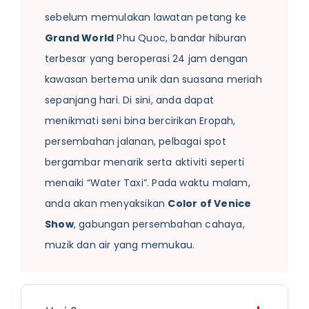
sebelum memulakan lawatan petang ke
Grand World
Phu Quoc, bandar hiburan
terbesar yang beroperasi 24 jam dengan
kawasan bertema unik dan suasana meriah
sepanjang hari. Di sini, anda dapat
menikmati seni bina bercirikan Eropah,
persembahan jalanan, pelbagai spot
bergambar menarik serta aktiviti seperti
menaiki “Water Taxi”. Pada waktu malam,
anda akan menyaksikan
Color of Venice
Show
, gabungan persembahan cahaya,
muzik dan air yang memukau.