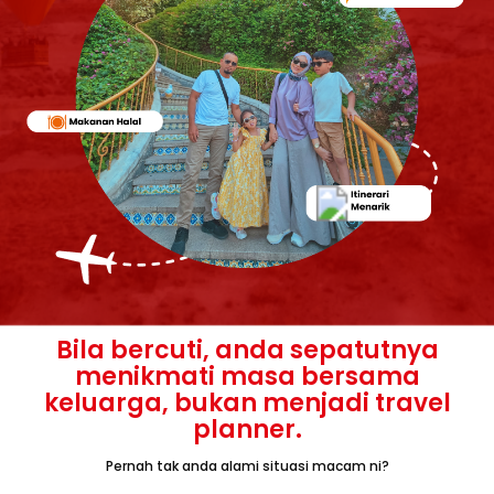
Bila bercuti, anda sepatutnya
menikmati masa bersama
keluarga, bukan menjadi travel
planner.
Pernah tak anda alami situasi macam ni?