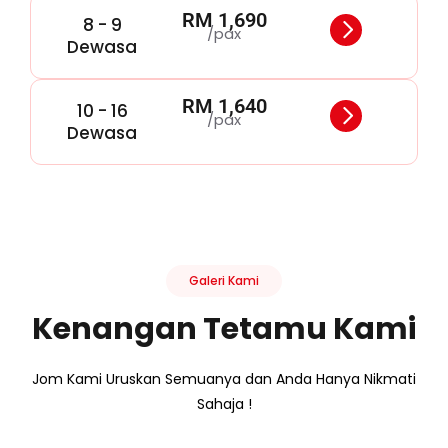
RM 1,690
8 - 9
/pax
Dewasa
RM 1,640
10 - 16
/pax
Dewasa
Galeri Kami
Kenangan Tetamu Kami
Jom Kami Uruskan Semuanya dan Anda Hanya Nikmati
Sahaja !