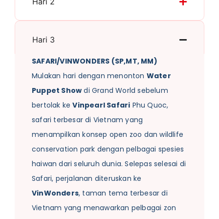
Hari 2
Hari 3
SAFARI/VINWONDERS (SP,MT, MM)
Mulakan hari dengan menonton
Water
Puppet Show
di Grand World sebelum
bertolak ke
Vinpearl Safari
Phu Quoc,
safari terbesar di Vietnam yang
menampilkan konsep open zoo dan wildlife
conservation park dengan pelbagai spesies
haiwan dari seluruh dunia. Selepas selesai di
Safari, perjalanan diteruskan ke
VinWonders
, taman tema terbesar di
Vietnam yang menawarkan pelbagai zon